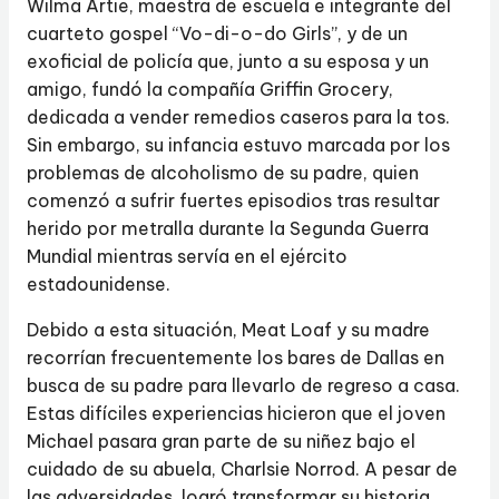
Wilma Artie, maestra de escuela e integrante del
cuarteto gospel “Vo-di-o-do Girls”, y de un
exoficial de policía que, junto a su esposa y un
amigo, fundó la compañía Griffin Grocery,
dedicada a vender remedios caseros para la tos.
Sin embargo, su infancia estuvo marcada por los
problemas de alcoholismo de su padre, quien
comenzó a sufrir fuertes episodios tras resultar
herido por metralla durante la Segunda Guerra
Mundial mientras servía en el ejército
estadounidense.
Debido a esta situación, Meat Loaf y su madre
recorrían frecuentemente los bares de Dallas en
busca de su padre para llevarlo de regreso a casa.
Estas difíciles experiencias hicieron que el joven
Michael pasara gran parte de su niñez bajo el
cuidado de su abuela, Charlsie Norrod. A pesar de
las adversidades, logró transformar su historia