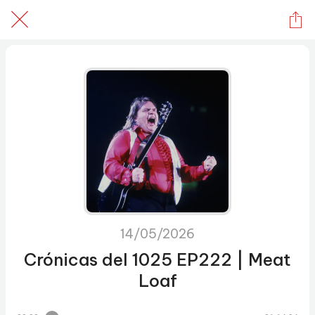
14/05/2026
Crónicas del 1025 EP222 | Meat
Loaf