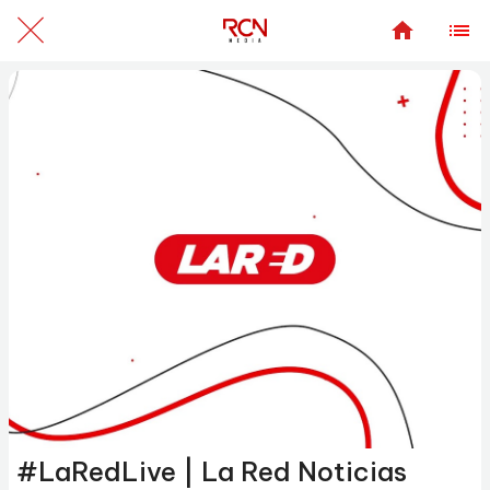
#LaRedLive | La Red Noticias