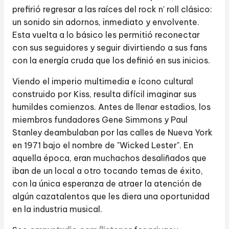
prefirió regresar a las raíces del rock n' roll clásico:
un sonido sin adornos, inmediato y envolvente.
Esta vuelta a lo básico les permitió reconectar
con sus seguidores y seguir divirtiendo a sus fans
con la energía cruda que los definió en sus inicios.
Viendo el imperio multimedia e ícono cultural
construido por Kiss, resulta difícil imaginar sus
humildes comienzos. Antes de llenar estadios, los
miembros fundadores Gene Simmons y Paul
Stanley deambulaban por las calles de Nueva York
en 1971 bajo el nombre de "Wicked Lester". En
aquella época, eran muchachos desaliñados que
iban de un local a otro tocando temas de éxito,
con la única esperanza de atraer la atención de
algún cazatalentos que les diera una oportunidad
en la industria musical.