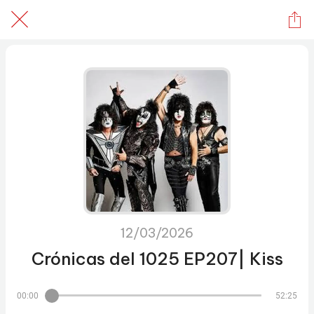
12/03/2026
Crónicas del 1025 EP207| Kiss
00:00
52:25