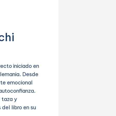
chi
ecto iniciado en
 Alemania. Desde
rte emocional
autoconfianza.
 taza y
del libro en su