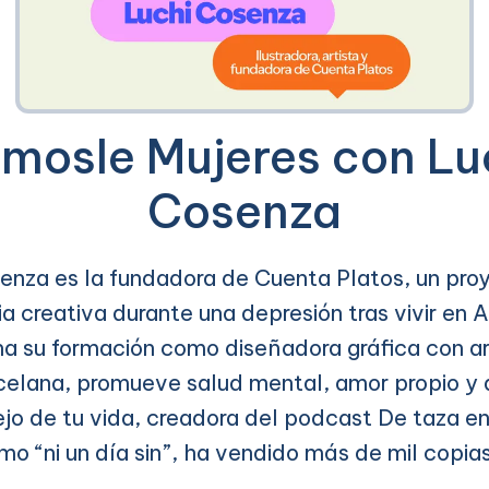
mosle Mujeres con Lu
Cosenza
enza es la fundadora de Cuenta Platos, un proy
a creativa durante una depresión tras vivir en
a su formación como diseñadora gráfica con a
elana, promueve salud mental, amor propio y 
jo de tu vida, creadora del podcast De taza en
 “ni un día sin”, ha vendido más de mil copias 